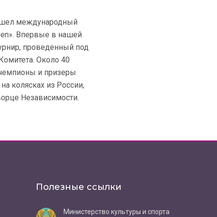
прошел международный
pen». Впервые в нашей
турнир, проведенный под
омитета. Около 40
и чемпионы и призеры
на колясках из России,
ворце Независимости.
Полезные ссылки
Министерство культуры и спорта