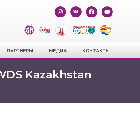
ПАРТНЕРЫ
МЕДИА
КОНТАКТЫ
 WDS Kazakhstan