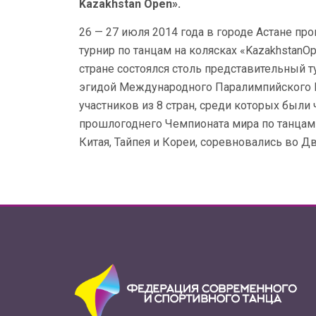
Kazakhstan Open».
26 — 27 июля 2014 года в городе Астане 
турнир по танцам на колясках «KazakhstanO
стране состоялся столь представительный 
эгидой Международного Паралимпийского К
участников из 8 стран, среди которых был
прошлогоднего Чемпионата мира по танцам 
Китая, Тайпея и Кореи, соревновались во Д