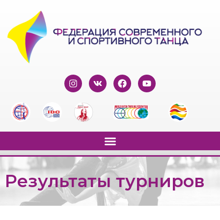
Результаты турниров