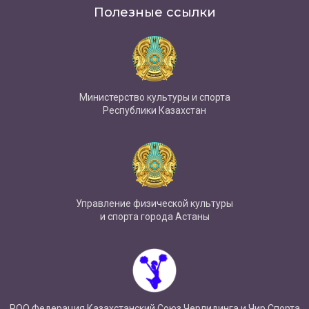
Полезные ссылки
Министерство культуры и спорта
Республики Казахстан
Управление физической культуры
и спорта города Астаны
РОО Федерация Казахстанский Союз Черлидинга и Чир Спорта