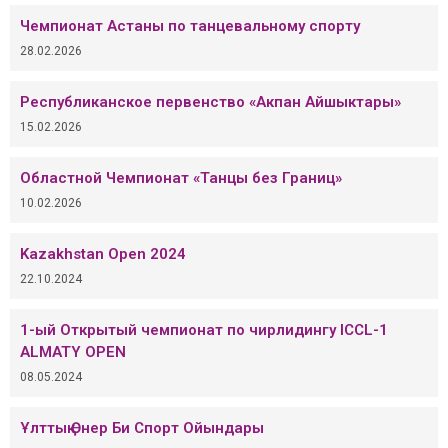
Чемпионат Астаны по танцевальному спорту
28.02.2026
Республиканское первенство «Акпан Айшыктары»
15.02.2026
Областной Чемпионат «Танцы без Границ»
10.02.2026
Kazakhstan Open 2024
22.10.2024
1-ый Открытый чемпионат по чирлидингу ICCL-1
ALMATY OPEN
08.05.2024
Ұлттық Өнер Би Спорт Ойындары