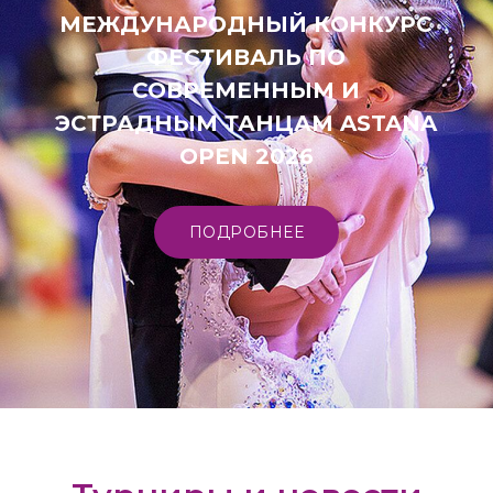
МЕЖДУНАРОДНЫЙ КОНКУРС
ФЕСТИВАЛЬ ПО
СОВРЕМЕННЫМ И
ЭСТРАДНЫМ ТАНЦАМ ASTANA
OPEN 2026
ПОДРОБНЕЕ