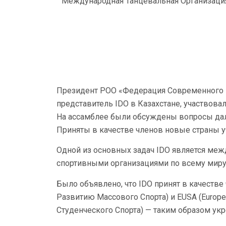
Международная Танцевальная Организация
Президент РОО «Федерация Современного и
представитель IDO в Казахстане, участвова
На ассамблее были обсуждены вопросы дал
Приняты в качестве членов новые страны у
Одной из основных задач IDO является ме
спортивными организациями по всему миру
Было объявлено, что IDO принят в качеств
Развитию Массового Спорта) и EUSA (Europea
Студенческого Спорта) — таким образом ук