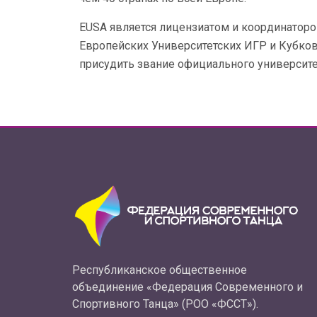
EUSA является лицензиатом и координатор
Европейских Университетских ИГР и Кубко
присудить звание официального университе
Республиканское общественное
объединение «Федерация Современного и
Спортивного Танца» (РОО «ФССТ»).