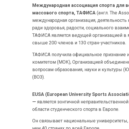
Международная ассоциация спорта для в
массового спорта, ТАФИСА
(англ. The Assoc
международная организация, деятельность 
ради здоровья, радости, социального взаим
ТАФИСА является ведущей организацией в
свыше 200 членов и 130 стран-участников.
ТАФИСА получила официальное признание 
комитетом (МОК), Организацией объединен
вопросам образования, науки и культуры (
(ВОЗ).
EUSA (European University Sports Associ
—
является зонтичной неправительственной
области студенческого спорта в Европе.
Он связывает национальные университеты, 
чем 40 странах по всей Европе.