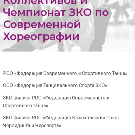
Коллективов и
Чемпионат ЗКО по
Современной
Хореографии
РОО «Федерация Современного и Спортивного Танца»
OОО «Федерация Танцевального Спорта ЗКО»
ЗКО филиал РОО «Федерация Современного и
Спортивного танца»
ЗКО филиал РОО «Федерация Казахстанский Союз
Черлидинга и Чирспорта»