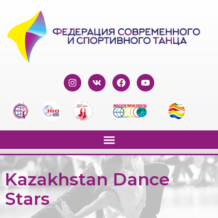
Kazakhstan Dance
Stars