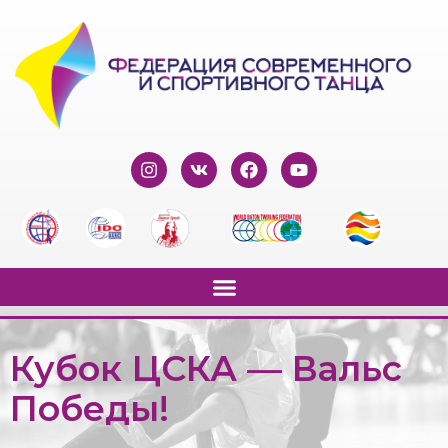
Кубок ЦСКА — Вальс
Победы!