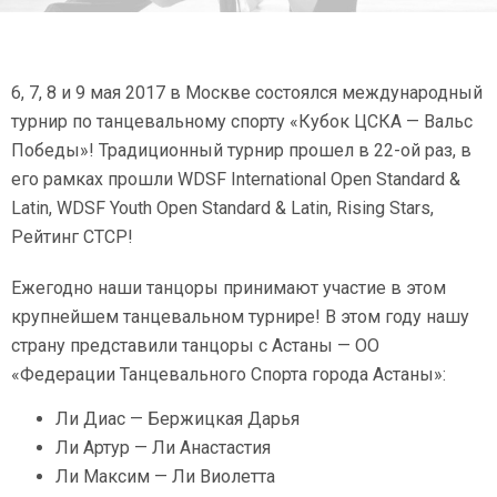
6, 7, 8 и 9 мая 2017 в Москве состоялся международный
турнир по танцевальному спорту «Кубок ЦСКА — Вальс
Победы»! Традиционный турнир прошел в 22-ой раз, в
его рамках прошли WDSF International Open Standard &
Latin, WDSF Youth Open Standard & Latin, Rising Stars,
Рейтинг СТСР!
Ежегодно наши танцоры принимают участие в этом
крупнейшем танцевальном турнире! В этом году нашу
страну представили танцоры с Астаны — ОО
«Федерации Танцевального Спорта города Астаны»:
Ли Диас — Бержицкая Дарья
Ли Артур — Ли Анастастия
Ли Максим — Ли Виолетта