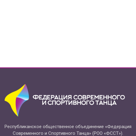
Республиканское общественное объединение «Федерация
Современного и Спортивного Танца» (РОО «ФССТ»).