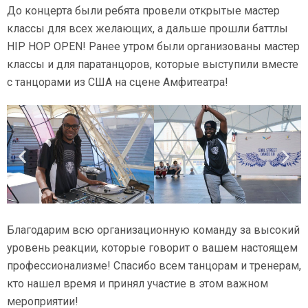
До концерта были ребята провели открытые мастер
классы для всех желающих, а дальше прошли баттлы
HIP HOP OPEN! Ранее утром были организованы мастер
классы и для паратанцоров, которые выступили вместе
с танцорами из США на сцене Амфитеатра!
Благодарим всю организационную команду за высокий
уровень реакции, которые говорит о вашем настоящем
профессионализме! Спасибо всем танцорам и тренерам,
кто нашел время и принял участие в этом важном
мероприятии!