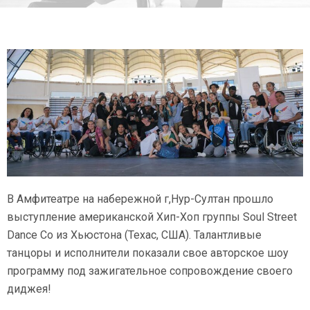
В Амфитеатре на набережной г,Нур-Султан прошло
выступление американской Хип-Хоп группы Soul Street
Dance Co из Хьюстона (Техас, США). Талантливые
танцоры и исполнители показали свое авторское шоу
программу под зажигательное сопровождение своего
диджея!