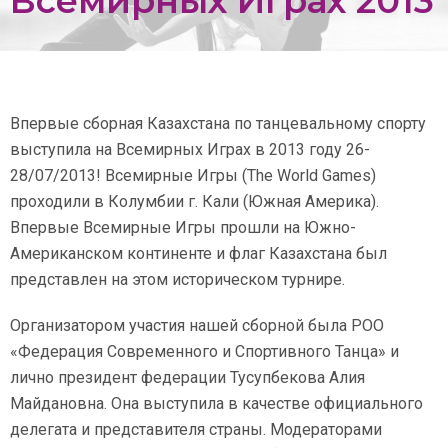
Всемирных Играх 2013
Впервые сборная Казахстана по танцевальному спорту
выступила на Всемирных Играх в 2013 году 26-
28/07/2013! Всемирные Игры (The World Games)
проходили в Колумбии г. Кали (Южная Америка).
Впервые Всемирные Игры прошли на Южно-
Американском континенте и флаг Казахстана был
представлен на этом историческом турнире.
Организатором участия нашей сборной была РОО
«Федерация Современного и Спортивного Танца» и
лично президент федерации Тусупбекова Алия
Майдановна. Она выступила в качестве официального
делегата и представителя страны. Модераторами