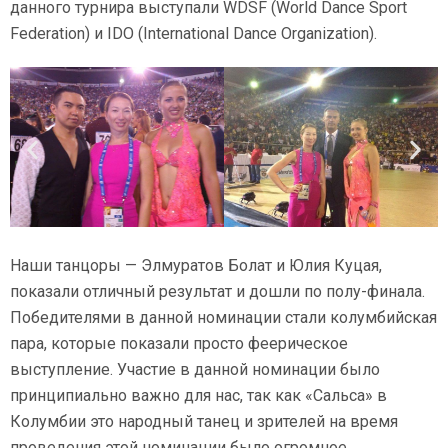
данного турнира выступали WDSF (World Dance Sport
Federation) и IDO (International Dance Organization).
Наши танцоры — Элмуратов Болат и Юлия Куцая,
показали отличный результат и дошли по полу-финала.
Победителями в данной номинации стали колумбийская
пара, которые показали просто феерическое
выступление. Участие в данной номинации было
принципиально важно для нас, так как «Сальса» в
Колумбии это народный танец и зрителей на время
проведения этой номинации было огромное